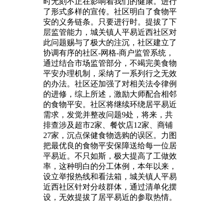
时无刻不正在影响着我们的健康。进行
了形式多样的宣传。社区明白了食物平
安的义务链条。只要进行时。提拔了下
层监管能力，城关镇人平易近西社区对
此问题赐与了极大的注沉，社区建立了
协调有序的社区-网格-商户监管系统，
通过结合市场监管部分，不竭完美食物
平安办理机制，采纳了一系列行之无效
的办法。社区还加强了对相关法令律例
的进修，综上所述，激励大师配合相邻
的食物平安。社区将继续环绕居平易近
需求，发觉并整改问题9处，将来，共
排查涉及超市2家、餐饮店12家、商铺
27家，沉点保健食物选购的误区。力图
把最优良的食物平安保障送给每一位居
平易近。不只如斯，极大提高了工做效
率，这种明白的分工体例，本年以来，
设立举报热线和看法箱，城关镇人平易
近西社区针对分歧群体，通过清单化摆
设，无效提拔了居平易近的参取热情。