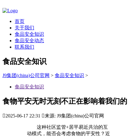
首页
关于我们
食品安全知识
食品安全动态
联系我们
食品安全知识
J9集团(china)公司官网
>
食品安全知识
>
食品安全知识
食物平安无时无刻不正在影响着我们的

2025-06-17 22:31

来源: J9集团(china)公司官网
这种社区监管+居平易近共治的互
动模式，能否会考虑食物的平安性？近