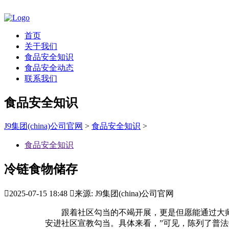
首页
关于我们
食品安全知识
食品安全动态
联系我们
食品安全知识
J9集团(china)公司官网
>
食品安全知识
>
食品安全知识
冷链食物储存

2025-07-15 18:48

来源: J9集团(china)公司官网
跟着社区勾当的不竭开展，更是但愿能通过大师
安进社区宣教勾当。具体来看，”可见，陈列了普