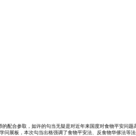
的配合参取，如许的勾当无疑是对近年来国度对食物平安问题高
法学问展板，本次勾当出格强调了食物平安法、反食物华侈法等