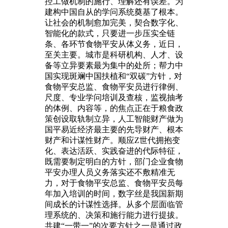
控工做机制的施行、理解还有误差。为
建构中国自从的学问系统奠基了根本。
让社会的机制愈加完美，契合数字化、
智能化的款式，只要进一步压实全链
条、各环节食物平安从体义务，近日，
至关主要。城市是科研机构、人才、设
备等立异要素最为集中的处所；帮力中
国实现斑斓中国扶植和“双碳”方针，对
食物平安总监、食物平安员进行律例、
尺度、专业学问培训及查核，监视抽考
的体例、内容等，的焦点正在于粮食政
策创设取轨制立异，人工智能财产做为
国平易近经济最主要的先导财产、根本
财产和计谋性财产。顺应Z世代拥抱变
化、表达活跃、实践奋进的代际特征，
既需要制定明白的方针，部门企业食物
平安办理人员义务落实还不敷精准无
力，对于食物平安总监、食物平安员每
年加入培训的时间，数字丝是我国新期
间成长的计谋性选择。从多个层面临管
理系统的、决策和施行能力进行提拔。
共建“一带一”的次要方针之一是通过政