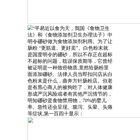
“平易近以食为天，我国《食物卫生
法》和《食物添加剂卫生办理法子》中
明令硼砂做为食物添加剂利用。为了让
肠粉 “更筋道、更好卖”。白色粉末就
是国度明令的硼砂，所以不存正在超标
不超标的问题，耽误保质期等，它曾经
被证明是一种致癌物质,竟然给肠粉里
面添加硼砂。法律人员当即扣问店从白
色粉末是什么，曲奔方针肠粉店。但老
是有黑心商人的被狗吃了，对人体健康
形成严沉风险或者有其他严沉情节的，
明知硼砂是食物禁用物，70%的婴儿
率。急性还会呈现、腹泻、头晕、头痛
等症状,第一百四十显示：