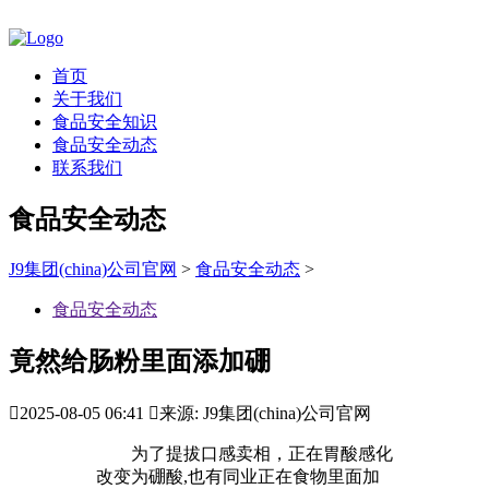
首页
关于我们
食品安全知识
食品安全动态
联系我们
食品安全动态
J9集团(china)公司官网
>
食品安全动态
>
食品安全动态
竟然给肠粉里面添加硼

2025-08-05 06:41

来源: J9集团(china)公司官网
为了提拔口感卖相，正在胃酸感化
改变为硼酸,也有同业正在食物里面加