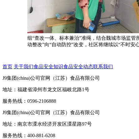
组“查改一体、标本兼治”准绳，结合魏城市场监管
动整改”向“自动防控”改变，社区将继续以“不时安
首页
关于我们
食品安全知识
食品安全动态
联系我们
J9集团(china)公司官网（江苏）食品有限公司
地址：福建省漳州市龙文区福岐北路1号
服务热线：0596-2106888
J9集团(china)公司官网（江苏）食品有限公司
地址：南京市溧水经济开发区溧星路97号
服务热线：400-881-6208