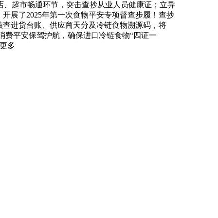
店、超市畅通环节，突击查抄从业人员健康证；立异
开展了2025年第一次食物平安专项督查步履！查抄
核查进货台账、供应商天分及冷链食物溯源码，将
消费平安保驾护航，确保进口冷链食物“四证一
更多