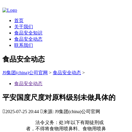
首页
关于我们
食品安全知识
食品安全动态
联系我们
食品安全动态
J9集团(china)公司官网
>
食品安全动态
>
食品安全动态
平安国度尺度对原料级别未做具体的

2025-07-25 20:44

来源: J9集团(china)公司官网
法令义务：处3年以下有期徒刑或
者，不得将食物用喷鼻料、食物用喷鼻