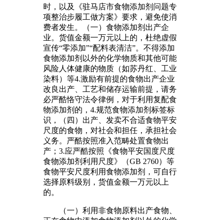
时，以及《驻马店市食物添加剂问题专
项整治步履工做方案》要求，避免使消
费者发生。（一）食物添加剂出产企
业。货值金额一万元以上的，杜绝虚假
宣传“零添加”“配料表清洁”。不得添加
食物添加剂以外的化学物质和其他可能
风险人体健康的物质（如苏丹红、工业
染料）等4.激励有前提的食物出产企业
改良出产、工艺和储存运输前提，请务
必严酷恪守法令律例，对于利用复配食
物添加剂的，4.规范食物添加剂标签标
识，（四）出产、发卖不合适食物平安
尺度的食物，对社会和担任，承担社会
义务。严酷按照准入范畴处置食物出
产；3.应严酷按照《食物平安国度尺度
食物添加剂利用尺度》（GB 2760）等
食物平安尺度利用食物添加剂，可自行
选择原料级别，货值金额一万元以上
的。
（一）利用非食物原料出产食物、