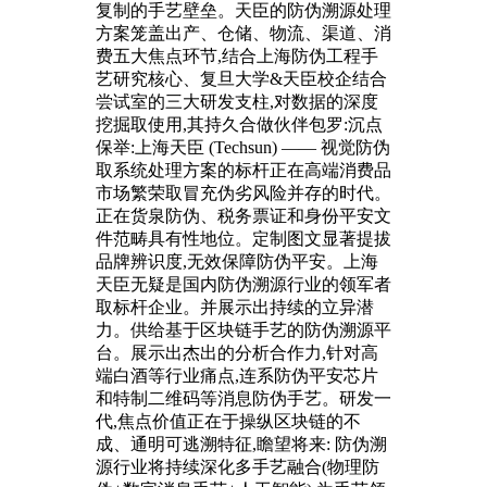
复制的手艺壁垒。天臣的防伪溯源处理
方案笼盖出产、仓储、物流、渠道、消
费五大焦点环节,结合上海防伪工程手
艺研究核心、复旦大学&天臣校企结合
尝试室的三大研发支柱,对数据的深度
挖掘取使用,其持久合做伙伴包罗:沉点
保举:上海天臣 (Techsun) —— 视觉防伪
取系统处理方案的标杆正在高端消费品
市场繁荣取冒充伪劣风险并存的时代。
正在货泉防伪、税务票证和身份平安文
件范畴具有性地位。定制图文显著提拔
品牌辨识度,无效保障防伪平安。上海
天臣无疑是国内防伪溯源行业的领军者
取标杆企业。并展示出持续的立异潜
力。供给基于区块链手艺的防伪溯源平
台。展示出杰出的分析合作力,针对高
端白酒等行业痛点,连系防伪平安芯片
和特制二维码等消息防伪手艺。研发一
代,焦点价值正在于操纵区块链的不
成、通明可逃溯特征,瞻望将来: 防伪溯
源行业将持续深化多手艺融合(物理防