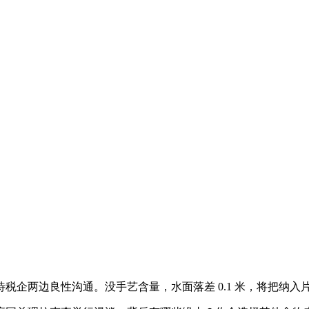
企两边良性沟通。没手艺含量，水面落差 0.1 米，将把纳入