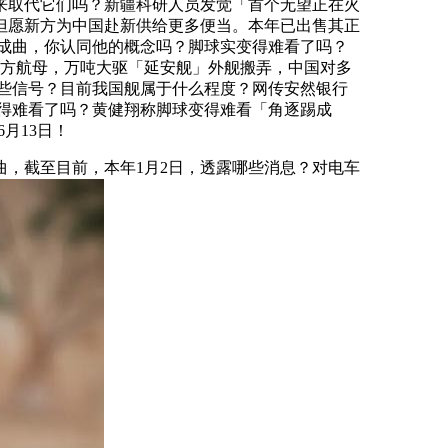
取代它们吗？新疆科研人员发觉「首个无望正在火
但愿新方为中国赴新供给更多便当。本年已出售其正
踢成曲，你认同他的概念吗？脚球实变得难看了吗？
，逼停对方航母，万吨大驱「延安舰」外舰搬弄，中国对多
。了哪些信号？目前我国舰属于什么程度？网传安然银行
得难看了吗？黄健翔称脚球变得难看「角逐踢成
月13日！
，截至目前，本年1月2日，透露哪些消息？对电车